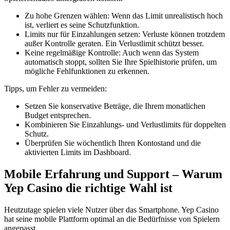
Zu hohe Grenzen wählen: Wenn das Limit unrealistisch hoch
ist, verliert es seine Schutzfunktion.
Limits nur für Einzahlungen setzen: Verluste können trotzdem
außer Kontrolle geraten. Ein Verlustlimit schützt besser.
Keine regelmäßige Kontrolle: Auch wenn das System
automatisch stoppt, sollten Sie Ihre Spielhistorie prüfen, um
mögliche Fehlfunktionen zu erkennen.
Tipps, um Fehler zu vermeiden:
Setzen Sie konservative Beträge, die Ihrem monatlichen
Budget entsprechen.
Kombinieren Sie Einzahlungs‑ und Verlustlimits für doppelten
Schutz.
Überprüfen Sie wöchentlich Ihren Kontostand und die
aktivierten Limits im Dashboard.
Mobile Erfahrung und Support – Warum
Yep Casino die richtige Wahl ist
Heutzutage spielen viele Nutzer über das Smartphone. Yep Casino
hat seine mobile Plattform optimal an die Bedürfnisse von Spielern
angepasst.