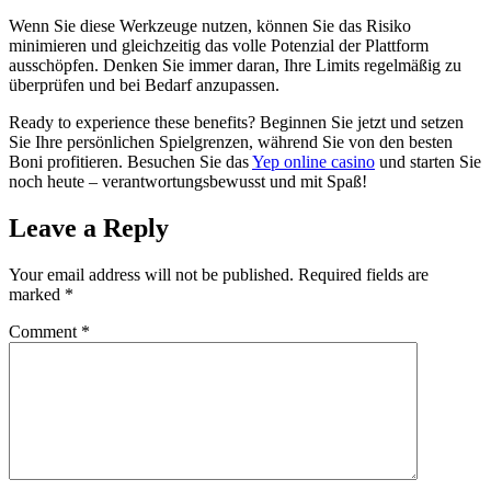
Wenn Sie diese Werkzeuge nutzen, können Sie das Risiko
minimieren und gleichzeitig das volle Potenzial der Plattform
ausschöpfen. Denken Sie immer daran, Ihre Limits regelmäßig zu
überprüfen und bei Bedarf anzupassen.
Ready to experience these benefits? Beginnen Sie jetzt und setzen
Sie Ihre persönlichen Spielgrenzen, während Sie von den besten
Boni profitieren. Besuchen Sie das
Yep online casino
und starten Sie
noch heute – verantwortungsbewusst und mit Spaß!
Leave a Reply
Your email address will not be published.
Required fields are
marked
*
Comment
*