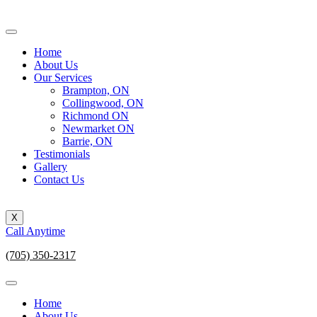
Home
About Us
Our Services
Brampton, ON
Collingwood, ON
Richmond ON
Newmarket ON
Barrie, ON
Testimonials
Gallery
Contact Us
X
Call Anytime
(705) 350-2317
Home
About Us