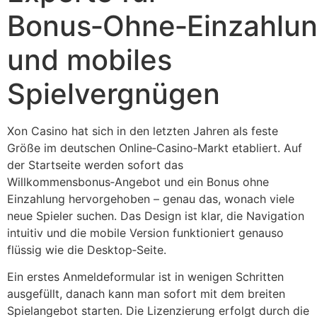
Bonus‑Ohne‑Einzahlu
und mobiles
Spielvergnügen
Xon Casino hat sich in den letzten Jahren als feste
Größe im deutschen Online‑Casino‑Markt etabliert. Auf
der Startseite werden sofort das
Willkommensbonus‑Angebot und ein Bonus ohne
Einzahlung hervorgehoben – genau das, wonach viele
neue Spieler suchen. Das Design ist klar, die Navigation
intuitiv und die mobile Version funktioniert genauso
flüssig wie die Desktop‑Seite.
Ein erstes Anmeldeformular ist in wenigen Schritten
ausgefüllt, danach kann man sofort mit dem breiten
Spielangebot starten. Die Lizenzierung erfolgt durch die