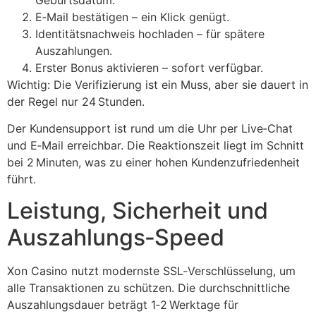
E‑Mail bestätigen – ein Klick genügt.
Identitätsnachweis hochladen – für spätere
Auszahlungen.
Erster Bonus aktivieren – sofort verfügbar.
Wichtig: Die Verifizierung ist ein Muss, aber sie dauert in
der Regel nur 24 Stunden.
Der Kundensupport ist rund um die Uhr per Live‑Chat
und E‑Mail erreichbar. Die Reaktionszeit liegt im Schnitt
bei 2 Minuten, was zu einer hohen Kundenzufriedenheit
führt.
Leistung, Sicherheit und
Auszahlungs‑Speed
Xon Casino nutzt modernste SSL‑Verschlüsselung, um
alle Transaktionen zu schützen. Die durchschnittliche
Auszahlungsdauer beträgt 1‑2 Werktage für