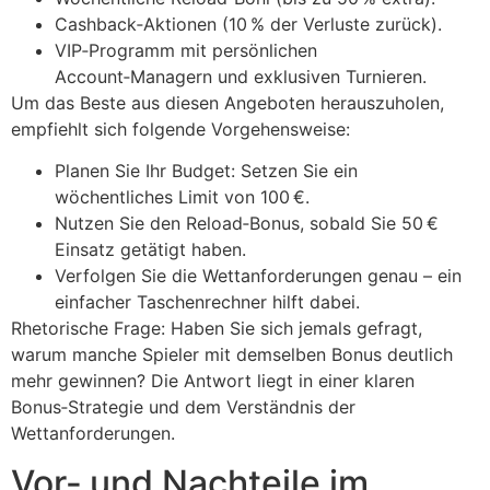
Cashback‑Aktionen (10 % der Verluste zurück).
VIP‑Programm mit persönlichen
Account‑Managern und exklusiven Turnieren.
Um das Beste aus diesen Angeboten herauszuholen,
empfiehlt sich folgende Vorgehensweise:
Planen Sie Ihr Budget: Setzen Sie ein
wöchentliches Limit von 100 €.
Nutzen Sie den Reload‑Bonus, sobald Sie 50 €
Einsatz getätigt haben.
Verfolgen Sie die Wettanforderungen genau – ein
einfacher Taschenrechner hilft dabei.
Rhetorische Frage: Haben Sie sich jemals gefragt,
warum manche Spieler mit demselben Bonus deutlich
mehr gewinnen? Die Antwort liegt in einer klaren
Bonus‑Strategie und dem Verständnis der
Wettanforderungen.
Vor‑ und Nachteile im