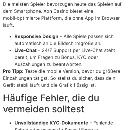
Die meisten Spieler bevorzugen heute das Spielen auf
dem Smartphone. Xon Casino bietet eine
mobil‑optimierte Plattform, die ohne App im Browser
läuft.
Responsive Design
– Alle Spiele passen sich
automatisch an die Bildschirmgröße an.
Live‑Chat
– 24/7 Support per Live‑Chat steht
bereit, um Fragen zu Bonus, KYC oder
Auszahlungen zu beantworten.
Pro Tipp:
Teste die mobile Version, bevor du größere
Einzahlungen tätigst. So stellst du sicher, dass dein
Gerät stabil läuft und die Grafik flüssig ist.
Häufige Fehler, die du
vermeiden solltest
Unvollständige KYC‑Dokumente
– Fehlende
Seiten oder unscharfe Scans führen zu