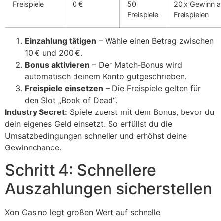
Freispiele
0 €
50
20 x Gewinn 
Freispiele
Freispielen
Einzahlung tätigen
– Wähle einen Betrag zwischen
10 € und 200 €.
Bonus aktivieren
– Der Match‑Bonus wird
automatisch deinem Konto gutgeschrieben.
Freispiele einsetzen
– Die Freispiele gelten für
den Slot „Book of Dead“.
Industry Secret:
Spiele zuerst mit dem Bonus, bevor du
dein eigenes Geld einsetzt. So erfüllst du die
Umsatzbedingungen schneller und erhöhst deine
Gewinnchance.
Schritt 4: Schnellere
Auszahlungen sicherstellen
Xon Casino legt großen Wert auf schnelle