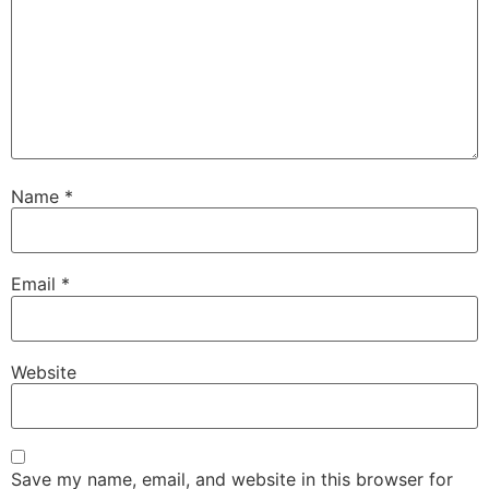
Name
*
Email
*
Website
Save my name, email, and website in this browser for