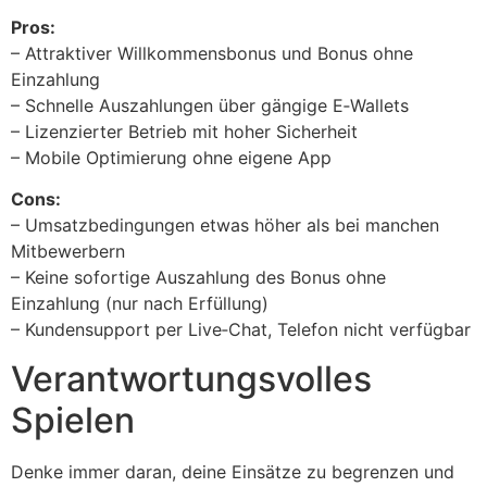
Pros:
– Attraktiver Willkommensbonus und Bonus ohne
Einzahlung
– Schnelle Auszahlungen über gängige E‑Wallets
– Lizenzierter Betrieb mit hoher Sicherheit
– Mobile Optimierung ohne eigene App
Cons:
– Umsatzbedingungen etwas höher als bei manchen
Mitbewerbern
– Keine sofortige Auszahlung des Bonus ohne
Einzahlung (nur nach Erfüllung)
– Kundensupport per Live‑Chat, Telefon nicht verfügbar
Verantwortungsvolles
Spielen
Denke immer daran, deine Einsätze zu begrenzen und